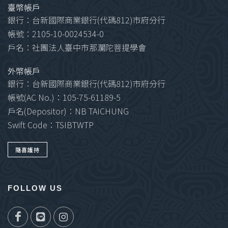
臺幣帳戶
銀行：台新國際商業銀行(代碼812)市府分行
帳號：2105-10-0024534-0
戶名：社團法人臺中市那瀾陀菩提學會
外幣帳戶
銀行：台新國際商業銀行(代碼812)市府分行
帳號(AC No.)：105-75-61189-5
戶名(Depositor)：NB TAICHUNG
Swift Code：TSIBTWTP
隨喜護持
FOLLOW US