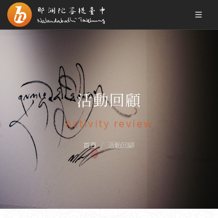
活動回顧
Activity review
首頁
活動回顧